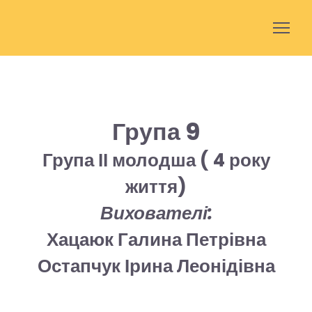
Група 9
Група ІІ молодша ( 4 року
життя)
Вихователі:
Хацаюк Галина Петрівна
Остапчук Ірина Леонідівна