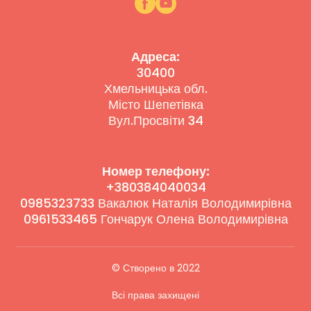
Адреса:
30400
Хмельницька обл.
Місто Шепетівка
Вул.Просвіти 34
Номер телефону:
+380384040034
0985323733 Вакалюк Наталія Володимирівна
0961533465 Гончарук Олена Володимирівна
© Створено в 2022
Всі права захищені