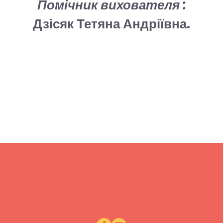
Помічник вихователя :
Дзісяк Тетяна Андріївна.