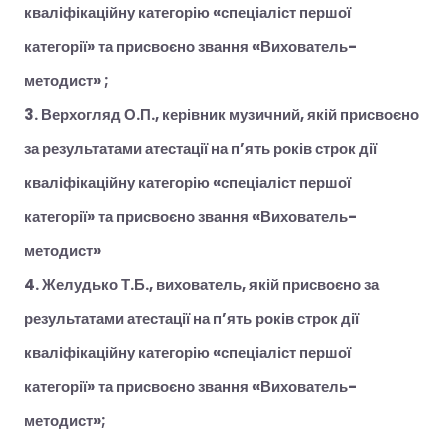
кваліфікаційну категорію «спеціаліст першої
категорії» та присвоєно звання «Вихователь-
методист» ;
3. Верхогляд О.П., керівник музичний, якій присвоєно
за результатами атестації на п’ять років строк дії
кваліфікаційну категорію «спеціаліст першої
категорії» та присвоєно звання «Вихователь-
методист»
4. Желудько Т.Б., вихователь, якій присвоєно за
результатами атестації на п’ять років строк дії
кваліфікаційну категорію «спеціаліст першої
категорії» та присвоєно звання «Вихователь-
методист»;