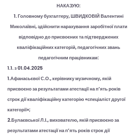
НАКАЗУЮ:
1. Головному бухгалтеру, ШВИДКОВІЙ Валентині
Миколаївні, здійснити нарахування заробітної плати
відповідно до присвоєних та підтверджених
кваліфікаційних категорій, педагогічних звань
педагогічним працівникам:
1.1. з 01.04.2025
1.Афанасьєвої С.О., керівнику музичному, якій
присвоєно за результатами атестації на п’ять років
строк дії кваліфікаційну категорію «спеціаліст другої
категорії»;
2.Булаєвської Л.І., вихователю, якій присвоєно за
результатами атестації на п’ять років строк дії