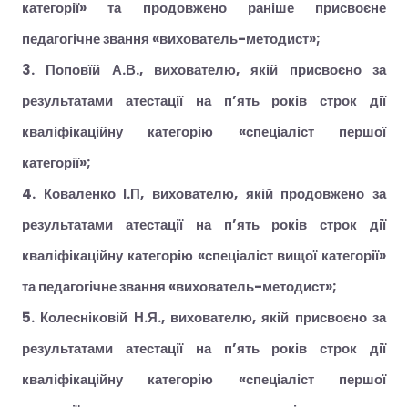
категорії» та продовжено раніше присвоєне
педагогічне звання «вихователь-методист»;
3. Поповїй А.В., вихователю, якій присвоєно за
результатами атестації на п’ять років строк дії
кваліфікаційну категорію «спеціаліст першої
категорії»;
4. Коваленко І.П, вихователю, якій продовжено за
результатами атестації на п’ять років строк дії
кваліфікаційну категорію «спеціаліст вищої категорії»
та педагогічне звання «вихователь-методист»;
5. Колесніковій Н.Я., вихователю, якій присвоєно за
результатами атестації на п’ять років строк дії
кваліфікаційну категорію «спеціаліст першої