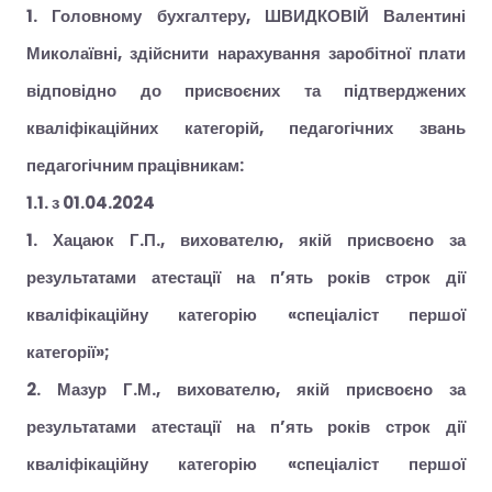
1. Головному бухгалтеру, ШВИДКОВІЙ Валентині
Миколаївні, здійснити нарахування заробітної плати
відповідно до присвоєних та підтверджених
кваліфікаційних категорій, педагогічних звань
педагогічним працівникам:
1.1. з 01.04.2024
1. Хацаюк Г.П., вихователю, якій присвоєно за
результатами атестації на п’ять років строк дії
кваліфікаційну категорію «спеціаліст першої
категорії»;
2. Мазур Г.М., вихователю, якій присвоєно за
результатами атестації на п’ять років строк дії
кваліфікаційну категорію «спеціаліст першої