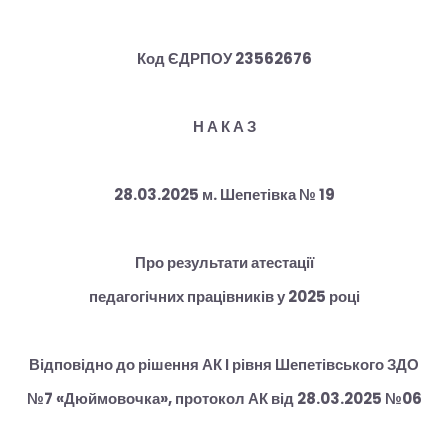
Код ЄДРПОУ 23562676
Н А К А З
28.03.2025 м. Шепетівка № 19
Про результати атестації
педагогічних працівників у 2025 році
Відповідно до рішення АК І рівня Шепетівського ЗДО
№7 «Дюймовочка», протокол АК від 28.03.2025 №06