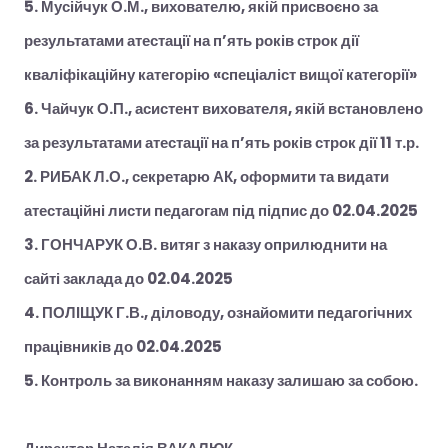
5. Мусійчук О.М., вихователю, якій присвоєно за
результатами атестації на п’ять років строк дії
кваліфікаційну категорію «спеціаліст вищої категорії»
6. Чайчук О.П., асистент вихователя, якій встановлено
за результатами атестації на п’ять років строк дії 11 т.р.
2. РИБАК Л.О., секретарю АК, оформити та видати
атестаційні листи педагогам під підпис до 02.04.2025
3. ГОНЧАРУК О.В. витяг з наказу оприлюднити на
сайті заклада до 02.04.2025
4. ПОЛІЩУК Г.В., діловоду, ознайомити педагогічних
працівників до 02.04.2025
5. Контроль за виконанням наказу залишаю за собою.