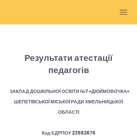
Результати атестації
педагогів
ЗАКЛАД ДОШКІЛЬНОЇ ОСВІТИ №7 «ДЮЙМОВОЧКА»
ШЕПЕТІВСЬКОЇ МІСЬКОЇ РАДИ ХМЕЛЬНИЦЬКОЇ
ОБЛАСТІ
Код ЄДРПОУ 23562676