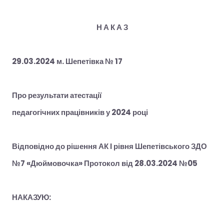
Н А К А З
29.03.2024 м. Шепетівка № 17
Про результати атестації
педагогічних працівників у 2024 році
Відповідно до рішення АК І рівня Шепетівського ЗДО
№7 «Дюймовочка» Протокол від 28.03.2024 №05
НАКАЗУЮ: