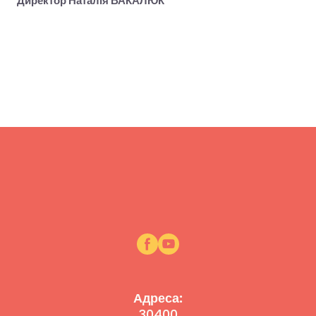
Директор Наталія ВАКАЛЮК
Адреса:
30400