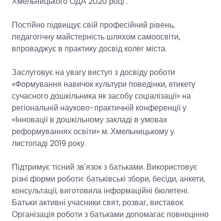
Хмельницького ОДА 2020 році .
Постійно підвищує свій професійний рівень,
педагогічну майстерність шляхом самоосвіти,
впроваджує в практику досвід колег міста.
Заслуговує на увагу виступ з досвіду роботи
«Формування навичок культури поведінки, етикету
сучасного дошкільника як засобу соціалізації» на
регіональній науково-практичній конференції у
«Інновації в дошкільному закладі в умовах
реформуваннях освіти» м. Хмельницькому у
листопаді 2019 року.
Підтримує тісний зв'язок з батьками. Використовує
різні форми роботи: батьківські збори, бесіди, анкети,
консультації, виготовила інформаційні бюлетені.
Батьки активні учасники свят, розваг, виставок.
Організація роботи з батьками допомагає повноцінно