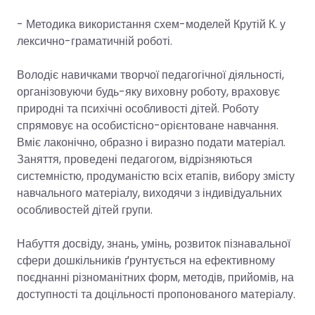
- Методика використання схем-моделей Крутій К. у
лексично-граматичній роботі.
Володіє навичками творчої педагогічної діяльності,
організовуючи будь-яку виховну роботу, враховує
природні та психічні особливості дітей. Роботу
спрямовує на особистісно-орієнтоване навчання.
Вміє лаконічно, образно і виразно подати матеріал.
Заняття, проведені педагогом, відрізняються
системністю, продуманістю всіх етапів, вибору змісту
навчального матеріалу, виходячи з індивідуальних
особливостей дітей групи.
Набуття досвіду, знань, умінь, розвиток пізнавальної
сфери дошкільників ґрунтується на ефективному
поєднанні різноманітних форм, методів, прийомів, на
доступності та доцільності пропонованого матеріалу.