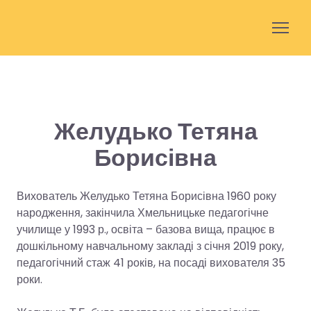
Желудько Тетяна
Борисівна
Вихователь Желудько Тетяна Борисівна 1960 року
народження, закінчила Хмельницьке педагогічне
училище у 1993 р., освіта – базова вища, працює в
дошкільному навчальному закладі з січня 2019 року,
педагогічний стаж 41 років, на посаді вихователя 35
роки.