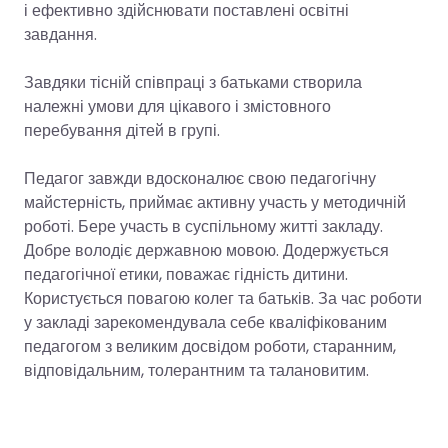
і ефективно здійснювати поставлені освітні
завдання.
Завдяки тісній співпраці з батьками створила
належні умови для цікавого і змістовного
перебування дітей в групі.
Педагог завжди вдосконалює свою педагогічну
майстерність, приймає активну участь у методичній
роботі. Бере участь в суспільному житті закладу.
Добре володіє державною мовою. Додержується
педагогічної етики, поважає гідність дитини.
Користується повагою колег та батьків. За час роботи
у закладі зарекомендувала себе кваліфікованим
педагогом з великим досвідом роботи, старанним,
відповідальним, толерантним та талановитим.