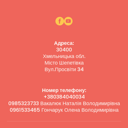
Адреса:
30400
Хмельницька обл.
Місто Шепетівка
Вул.Просвіти 34
Номер телефону:
+380384040034
0985323733 Вакалюк Наталія Володимирівна
0961533465 Гончарук Олена Володимирівна