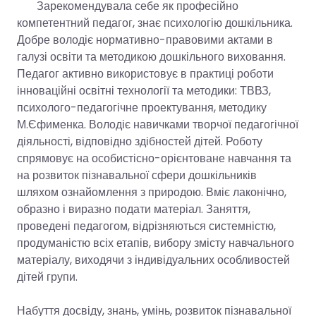
Зарекомендувала себе як професійно
компетентний педагог, знає психологію дошкільника.
Добре володіє нормативно-правовими актами в
галузі освіти та методикою дошкільного виховання.
Педагог активно використовує в практиці роботи
інноваційні освітні технології та методики: ТВВЗ,
психолого-педагогічне проектування, методику
М.Єфименка. Володіє навичками творчої педагогічної
діяльності, відповідно здібностей дітей. Роботу
спрямовує на особистісно-орієнтоване навчання та
на розвиток пізнавальної сфери дошкільників
шляхом ознайомлення з природою. Вміє лаконічно,
образно і виразно подати матеріал. Заняття,
проведені педагогом, відрізняються системністю,
продуманістю всіх етапів, вибору змісту навчального
матеріалу, виходячи з індивідуальних особливостей
дітей групи.
Набуття досвіду, знань, умінь, розвиток пізнавальної