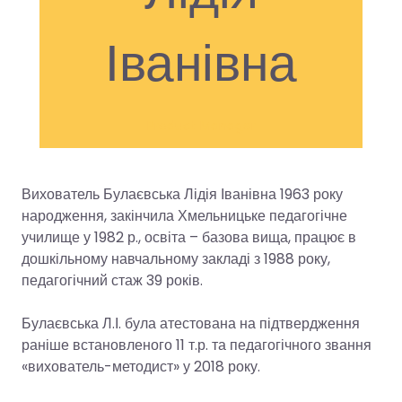
Іванівна
Product Manager
Вихователь Булаєвська Лідія Іванівна 1963 року
народження, закінчила Хмельницьке педагогічне
училище у 1982 р., освіта – базова вища, працює в
дошкільному навчальному закладі з 1988 року,
педагогічний стаж 39 років.
Булаєвська Л.І. була атестована на підтвердження
раніше встановленого 11 т.р. та педагогічного звання
«вихователь-методист» у 2018 року.