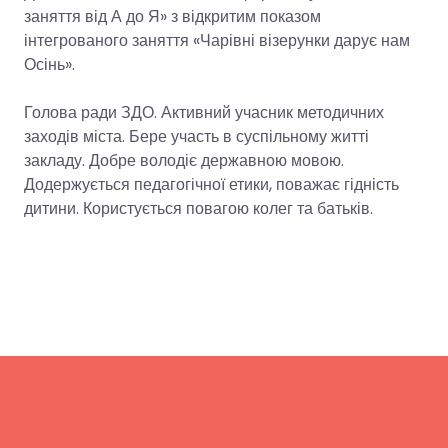
заняття від А до Я» з відкритим показом
інтегрованого заняття «Чарівні візерунки дарує нам
Осінь».
Голова ради ЗДО. Активний учасник методичних
заходів міста. Бере участь в суспільному житті
закладу. Добре володіє державною мовою.
Додержується педагогічної етики, поважає гідність
дитини. Користується повагою колег та батьків.