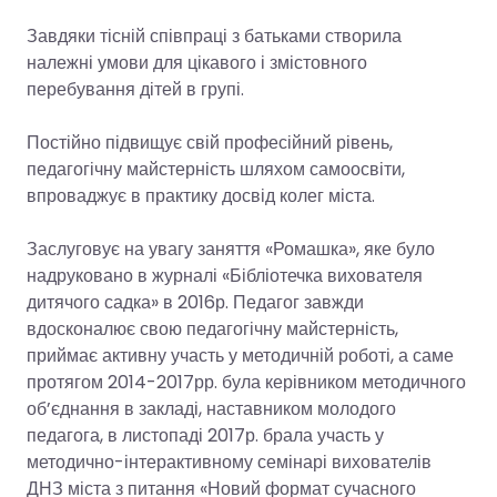
Завдяки тісній співпраці з батьками створила
належні умови для цікавого і змістовного
перебування дітей в групі.
Постійно підвищує свій професійний рівень,
педагогічну майстерність шляхом самоосвіти,
впроваджує в практику досвід колег міста.
Заслуговує на увагу заняття «Ромашка», яке було
надруковано в журналі «Бібліотечка вихователя
дитячого садка» в 2016р. Педагог завжди
вдосконалює свою педагогічну майстерність,
приймає активну участь у методичній роботі, а саме
протягом 2014-2017рр. була керівником методичного
об’єднання в закладі, наставником молодого
педагога, в листопаді 2017р. брала участь у
методично-інтерактивному семінарі вихователів
ДНЗ міста з питання «Новий формат сучасного