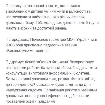
Практикує інтегровані заняття, які сприяють
виробленню у дитини уміння жити в цілісності та
застосовувати набуті знання в різних сферах
діяльності. Тому, 95% молодших дошкільників її групи
мають високий та достатній рівень.
Нагороджена Почесною грамотою МОН України та в
2008 році присвоєно педагогічне звання
«Вихователь-методист».
Підтримує тісний зв'язок з батьками. Використовує
різні форми роботи: батьківські збори, бесіди, анкети,
консультації, виготовила інформаційні бюлетені.
Батьки активні учасники свят, розваг «Квітко, квітко,
де твоя домівка?», виставки букетів квітів до Дня
народження садочка. Організація роботи з батьками
допомагає повноцінно і ефективно здійснювати
поставлені освітні завдання.